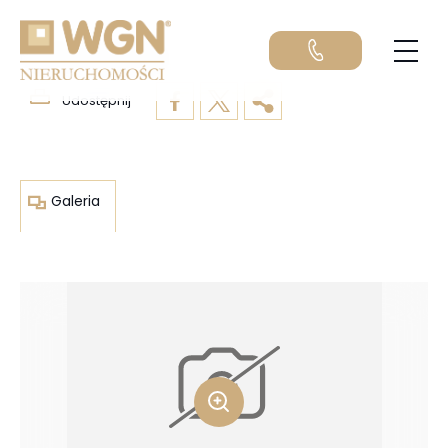
Nr oferty:
Wyświetleń:
Udostępnij
Galeria