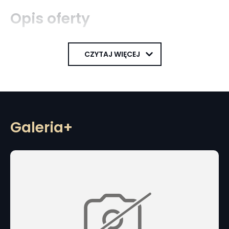
Opis oferty
CZYTAJ WIĘCEJ
Galeria+