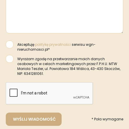
Akceptuję
politykę prywatności
serwisu wgn-
nieruchomosci.pl*
Wyrażam zgodę na przetwarzanie moich danych
osobowych w celach marketingowych przez F.P.H.U. MTW
Mariola Teszler, ul. Powiatowa 184 Wiślica, 43-430 Skoczów,
NIP: 6341281061.
WYŚLIJ WIADOMOŚĆ
* Pola wymagane