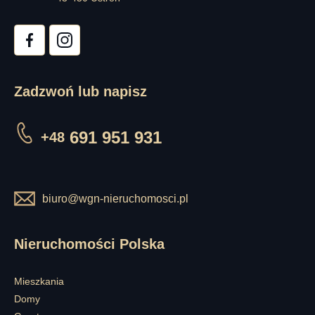
Zadzwoń lub napisz
691 951 931
+48
biuro@wgn-nieruchomosci.pl
Nieruchomości Polska
Mieszkania
Domy